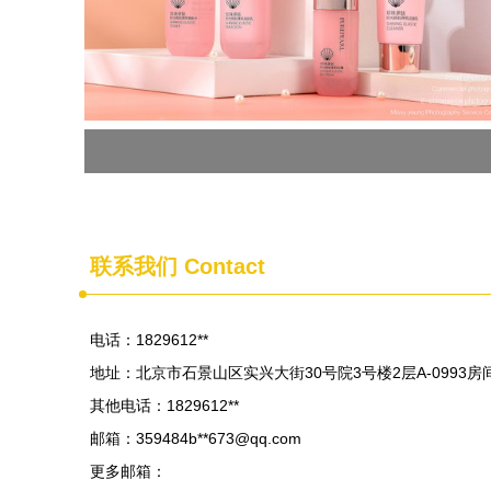
联系我们 Contact
电话：1829612**
地址：北京市石景山区实兴大街30号院3号楼2层A-0993
其他电话：1829612**
邮箱：359484b**
673@qq.com
更多邮箱：