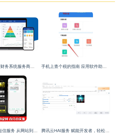
2026年至今陕西财务系统服务商综合实力盘点与推荐
手机上查个税的指南 应用软件助你轻松搞定
全方位解析106短信服务 从网站到定制接口的多元化应用方案
腾讯云HAI服务 赋能开发者，轻松构建专属AI应用新纪元