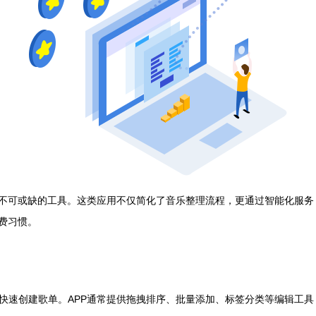
者不可或缺的工具。这类应用不仅简化了音乐整理流程，更通过智能化服
费习惯。
快速创建歌单。APP通常提供拖拽排序、批量添加、标签分类等编辑工