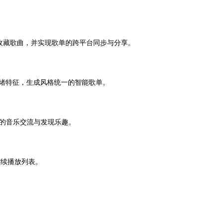
管理收藏歌曲，并实现歌单的跨平台同步与分享。
情绪特征，生成风格统一的智能歌单。
的音乐交流与发现乐趣。
连续播放列表。