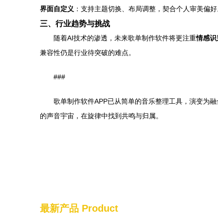
界面自定义
：支持主题切换、布局调整，契合个人审美偏好
三、行业趋势与挑战
随着AI技术的渗透，未来歌单制作软件将更注重
情感识
兼容性仍是行业待突破的难点。
###
歌单制作软件APP已从简单的音乐整理工具，演变为
的声音宇宙，在旋律中找到共鸣与归属。
最新产品
Product