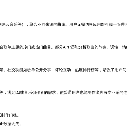
Music、网易云音乐等），聚合不同来源的曲库。用户无需切换应用即可统一
合歌单主题的冷门或热门曲目。部分APP还能分析歌曲的节奏、调性、
景。社交功能如歌单公开分享、评论互动、热度排行榜等，增强了用户间
等，满足DJ或音乐创作者的需求，使普通用户也能制作出具有专业感的
低制作门槛。
止数据丢失。