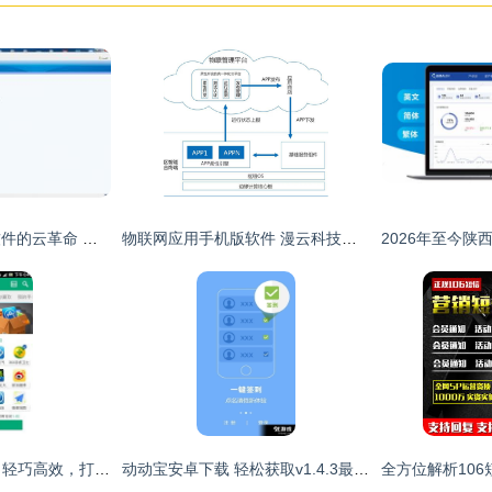
阿拉伯语超市管理软件的云革命 跨越物勒于封之叹
物联网应用手机版软件 漫云科技一站式服务助力企业智能化升级
简应用电脑版v1.6.9 轻巧高效，打造您的桌面效率新体验
动动宝安卓下载 轻松获取v1.4.3最新手机版，91手游网提供专业服务