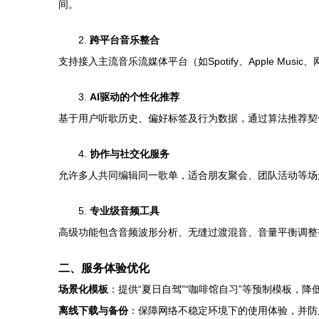
间。
2.
跨平台音乐整合
支持接入主流音乐流媒体平台（如Spotify、Apple 
3.
AI驱动的个性化推荐
基于用户听歌历史、偏好标签及行为数据，通过算法推荐契
4.
协作与社交化服务
允许多人共同编辑同一歌单，适合朋友聚会、团队活动等场
5.
专业级音频工具
高级功能包含音频波形分析、无缝过渡混音、音量平衡调整
二、服务体验优化
场景化模板
：提供“夏日自驾”“咖啡馆自习”等预制模板，降
离线下载与备份
：保障网络不稳定环境下的使用体验，并防