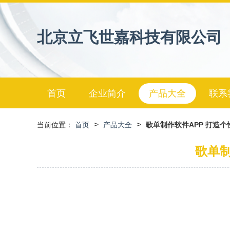
北京立飞世嘉科技有限公司
首页
企业简介
产品大全
联系
>
>
当前位置：
首页
产品大全
歌单制作软件APP 打造
歌单制