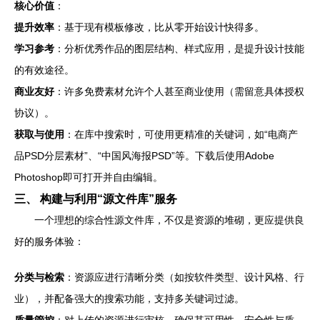
核心价值
：
提升效率
：基于现有模板修改，比从零开始设计快得多。
学习参考
：分析优秀作品的图层结构、样式应用，是提升设计技能
的有效途径。
商业友好
：许多免费素材允许个人甚至商业使用（需留意具体授权
协议）。
获取与使用
：在库中搜索时，可使用更精准的关键词，如“电商产
品PSD分层素材”、“中国风海报PSD”等。下载后使用Adobe
Photoshop即可打开并自由编辑。
三、 构建与利用“源文件库”服务
一个理想的综合性源文件库，不仅是资源的堆砌，更应提供良
好的服务体验：
分类与检索
：资源应进行清晰分类（如按软件类型、设计风格、行
业），并配备强大的搜索功能，支持多关键词过滤。
质量管控
：对上传的资源进行审核，确保其可用性、安全性与质