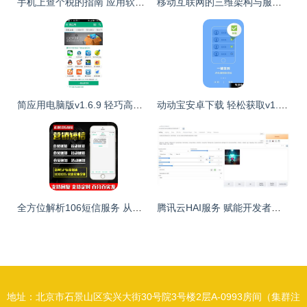
手机上查个税的指南 应用软件助你轻松搞定
移动互联网的三维架构与服务特性解析
简应用电脑版v1.6.9 轻巧高效，打造您的桌面效率新体验
动动宝安卓下载 轻松获取v1.4.3最新手机版，91手游网提供专业服务
全方位解析106短信服务 从网站到定制接口的多元化应用方案
腾讯云HAI服务 赋能开发者，轻松构建专属AI应用新纪元
地址：北京市石景山区实兴大街30号院3号楼2层A-0993房间（集群注