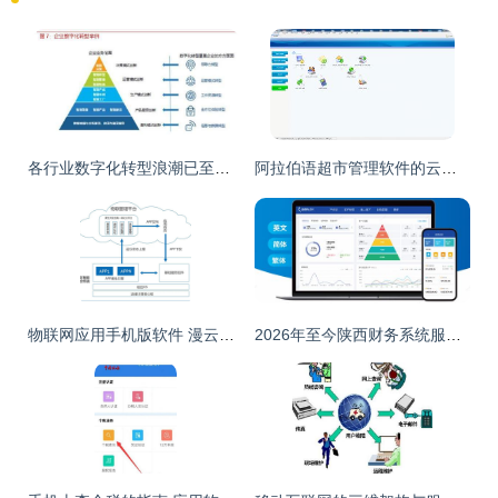
各行业数字化转型浪潮已至，IT产业成为使能者 应用软件服务的作用与价值深入解析
阿拉伯语超市管理软件的云革命 跨越物勒于封之叹
物联网应用手机版软件 漫云科技一站式服务助力企业智能化升级
2026年至今陕西财务系统服务商综合实力盘点与推荐